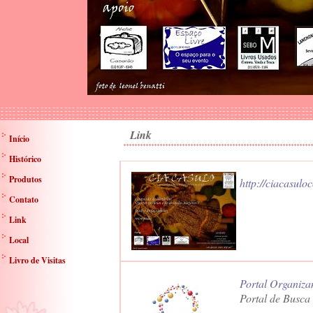
Link
Início
Histórico
Produtos
http://ciacasulo
Contato
Link
Local
Livro de Visitas
Portal Organiza
Portal de Busca 