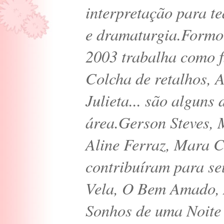
interpretação para te
e dramaturgia.Form
2003 trabalha como f
Colcha de retalhos,
Julieta... são alguns
área.Gerson Steves, 
Aline Ferraz, Mara C
contribuíram para se
Vela, O Bem Amado, 
Sonhos de uma Noite 