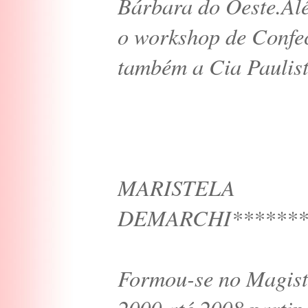
Bárbara do Oeste.Al
o workshop de Confe
também a Cia Paulist
MARISTELA
DEMARCHI********
Formou-se no Magist