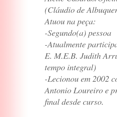
(Cláudio de Albuque
Atuou na peça:
-Segundo(a) pessoa
-Atualmente participa
E. M.E.B. Judith Ar
tempo integral)
-Lecionou em 2002 co
Antonio Loureiro e p
final desde curso.