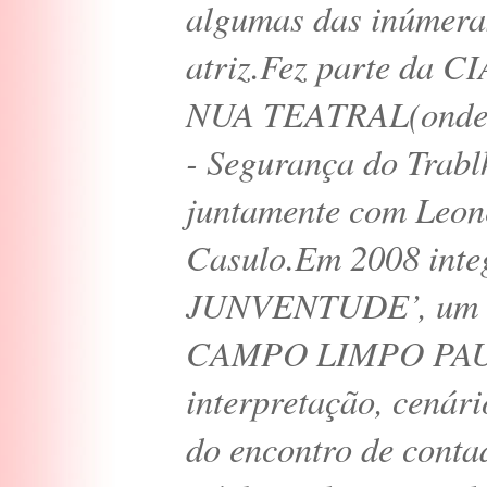
algumas das inúmera
atriz.Fez parte d
NUA TEATRAL(onde t
- Segurança do Trab
juntamente com Leonel
Casulo.Em 2008 int
JUNVENTUDE’, um imp
CAMPO LIMPO PAULIS
interpretação, cenári
do encontro de conta