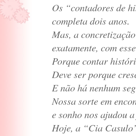
Os “contadores de hi
completa dois anos.
Mas, a concretização
exatamente, com esse 
Porque contar histór
Deve ser porque cres
E não há nenhum segr
Nossa sorte em enco
e sonho nos ajudou a 
Hoje, a “Cia Casulo