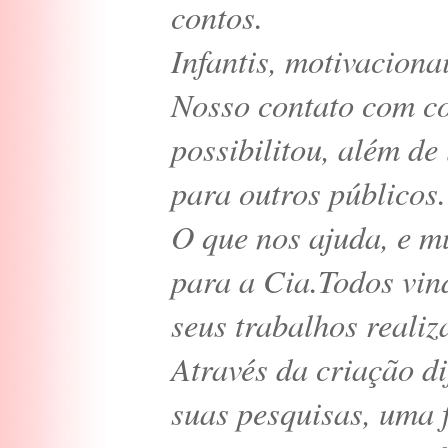
contos.
Infantis, motivacionai
Nosso contato com co
possibilitou, além d
para outros públicos.
O que nos ajuda, e m
para a Cia.Todos vi
seus trabalhos realiz
Através da criação d
suas pesquisas, uma 