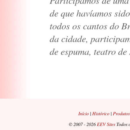
Participamos de uma 
de que havíamos sid
todos os cantos do B
da cidade, participa
de espuma, teatro de
Início
|
Histórico
|
Produtos
© 2007 - 2026
EEV Sites
Todos o