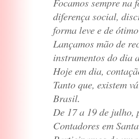
Focamos sempre na f
diferença social, dis
forma leve e de ótimo
Lançamos mão de rec
instrumentos do dia a
Hoje em dia, contaçã
Tanto que, existem v
Brasil.
De 17 a 19 de julho, 
Contadores em Santa